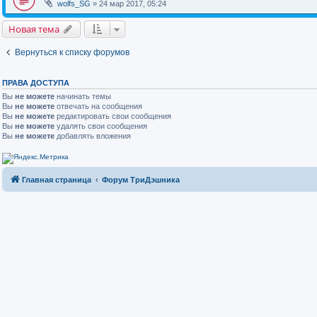
wolfs_SG
» 24 мар 2017, 05:24
Новая тема
Вернуться к списку форумов
ПРАВА ДОСТУПА
Вы
не можете
начинать темы
Вы
не можете
отвечать на сообщения
Вы
не можете
редактировать свои сообщения
Вы
не можете
удалять свои сообщения
Вы
не можете
добавлять вложения
Главная страница
Форум ТриДэшника