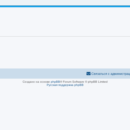
Связаться с администра
Создано на основе
phpBB
® Forum Software © phpBB Limited
Русская поддержка phpBB