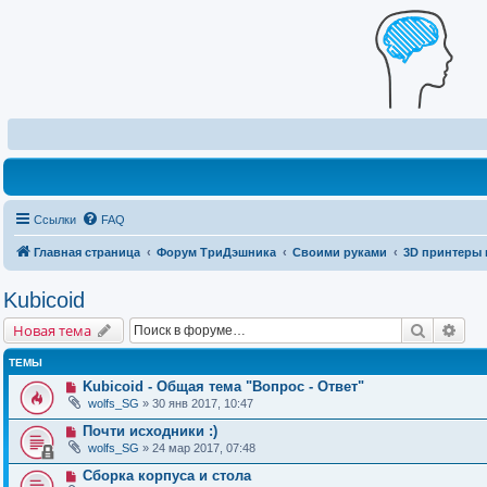
Ссылки
FAQ
Главная страница
Форум ТриДэшника
Своими руками
3D принтеры 
Kubicoid
Поиск
Рас
Новая тема
ТЕМЫ
Kubicoid - Общая тема "Вопрос - Ответ"
wolfs_SG
» 30 янв 2017, 10:47
Почти исходники :)
wolfs_SG
» 24 мар 2017, 07:48
Сборка корпуса и стола