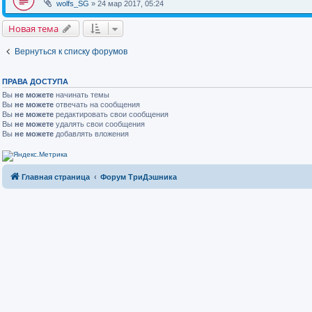
wolfs_SG
» 24 мар 2017, 05:24
Новая тема
Вернуться к списку форумов
ПРАВА ДОСТУПА
Вы
не можете
начинать темы
Вы
не можете
отвечать на сообщения
Вы
не можете
редактировать свои сообщения
Вы
не можете
удалять свои сообщения
Вы
не можете
добавлять вложения
Главная страница
Форум ТриДэшника