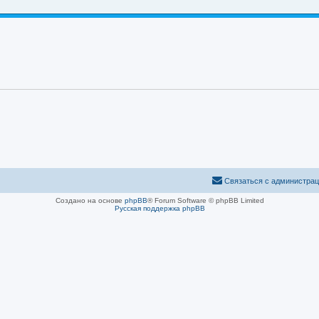
Связаться с администра
Создано на основе
phpBB
® Forum Software © phpBB Limited
Русская поддержка phpBB