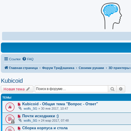
Ссылки
FAQ
Главная страница
Форум ТриДэшника
Своими руками
3D принтеры 
Kubicoid
Поиск
Рас
Новая тема
ТЕМЫ
Kubicoid - Общая тема "Вопрос - Ответ"
wolfs_SG
» 30 янв 2017, 10:47
Почти исходники :)
wolfs_SG
» 24 мар 2017, 07:48
Сборка корпуса и стола