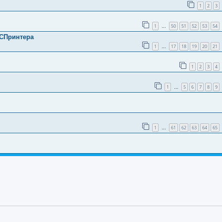
1
2
3
1
50
51
52
53
54
…
 СПринтера
1
17
18
19
20
21
…
1
2
3
4
1
5
6
7
8
9
…
1
61
62
63
64
65
…