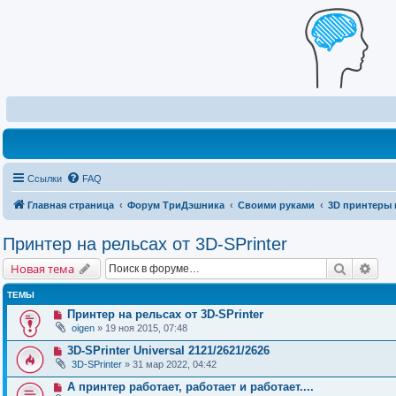
Ссылки
FAQ
Главная страница
Форум ТриДэшника
Своими руками
3D принтеры 
Принтер на рельсах от 3D-SPrinter
Поиск
Рас
Новая тема
ТЕМЫ
Принтер на рельсах от 3D-SPrinter
oigen
» 19 ноя 2015, 07:48
3D-SPrinter Universal 2121/2621/2626
3D-SPrinter
» 31 мар 2022, 04:42
А принтер работает, работает и работает....