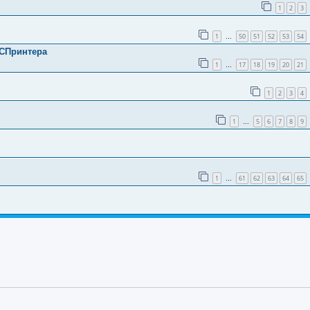
1
2
3
1
50
51
52
53
54
…
 СПринтера
1
17
18
19
20
21
…
1
2
3
4
1
5
6
7
8
9
…
1
61
62
63
64
65
…