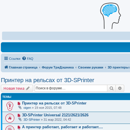
Ссылки
FAQ
Главная страница
Форум ТриДэшника
Своими руками
3D принтеры 
Принтер на рельсах от 3D-SPrinter
Поиск
Рас
Новая тема
ТЕМЫ
Принтер на рельсах от 3D-SPrinter
oigen
» 19 ноя 2015, 07:48
3D-SPrinter Universal 2121/2621/2626
3D-SPrinter
» 31 мар 2022, 04:42
А принтер работает, работает и работает....