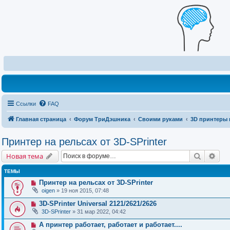
Ссылки
FAQ
Главная страница
Форум ТриДэшника
Своими руками
3D принтеры 
Принтер на рельсах от 3D-SPrinter
Поиск
Рас
Новая тема
ТЕМЫ
Принтер на рельсах от 3D-SPrinter
oigen
» 19 ноя 2015, 07:48
3D-SPrinter Universal 2121/2621/2626
3D-SPrinter
» 31 мар 2022, 04:42
А принтер работает, работает и работает....