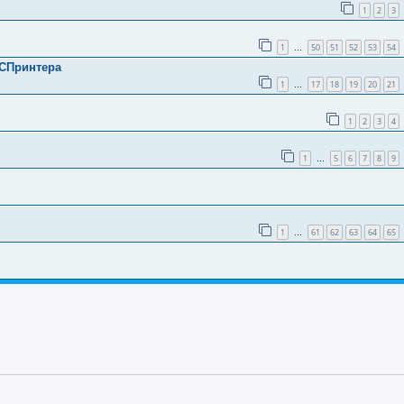
1
2
3
1
50
51
52
53
54
…
 СПринтера
1
17
18
19
20
21
…
1
2
3
4
1
5
6
7
8
9
…
1
61
62
63
64
65
…