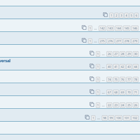
1
2
3
4
5
6
1
142
143
144
145
146
…
1
275
276
277
278
279
…
1
26
27
28
29
30
…
versal
1
40
41
42
43
44
…
1
74
75
76
77
78
…
1
67
68
69
70
71
…
1
22
23
24
25
26
…
1
98
99
100
101
102
…