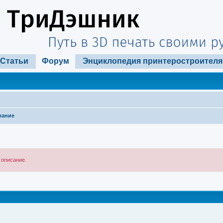
Статьи
Форум
Энциклопедия принтеростроителя
вание
 описание.
ширенный поиск