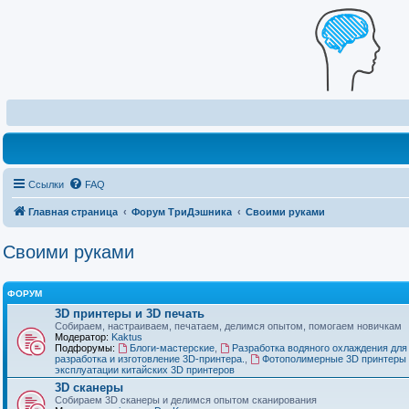
Ссылки
FAQ
Главная страница
Форум ТриДэшника
Своими руками
Своими руками
ФОРУМ
3D принтеры и 3D печать
Собираем, настраиваем, печатаем, делимся опытом, помогаем новичкам
Модератор:
Kaktus
Подфорумы:
Блоги-мастерские
,
Разработка водяного охлаждения для
разработка и изготовление 3D-принтера.
,
Фотополимерные 3D принтеры 
эксплуатации китайских 3D принтеров
3D сканеры
Собираем 3D сканеры и делимся опытом сканирования