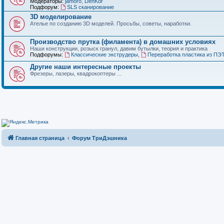
Модераторы:
jamoro
,
DenKor
Подфорум:
SLS сканирование
3D моделирование
Ателье по созданию 3D моделей. Просьбы, советы, наработки.
Производство прутка (филамента) в домашних условиях
Наши конструкции, розыск гранул, давим бутылки, теория и практика
Подфорумы:
Классические экструдеры
,
Переработка пластика из ПЭ
Другие наши интересные проекты
Фрезеры, лазеры, квадрокоптеры ...
Главная страница
Форум ТриДэшника