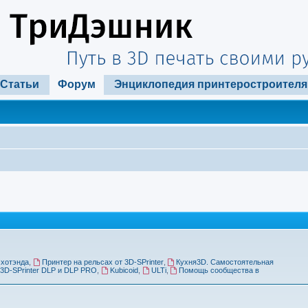
Статьи
Форум
Энциклопедия принтеростроителя
 хотэнда
,
Принтер на рельсах от 3D-SPrinter
,
Кухня3D. Самостоятельная
3D-SPrinter DLP и DLP PRO
,
Kubicoid
,
ULTi
,
Помощь сообщества в