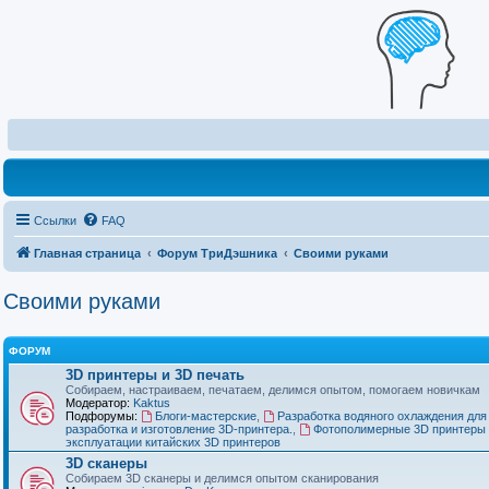
Ссылки
FAQ
Главная страница
Форум ТриДэшника
Своими руками
Своими руками
ФОРУМ
3D принтеры и 3D печать
Собираем, настраиваем, печатаем, делимся опытом, помогаем новичкам
Модератор:
Kaktus
Подфорумы:
Блоги-мастерские
,
Разработка водяного охлаждения для
разработка и изготовление 3D-принтера.
,
Фотополимерные 3D принтеры 
эксплуатации китайских 3D принтеров
3D сканеры
Собираем 3D сканеры и делимся опытом сканирования