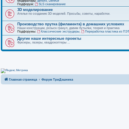
Модераторы:
jamoro
,
DenKor
Подфорум:
SLS сканирование
3D моделирование
Ателье по созданию 3D моделей. Просьбы, советы, наработки.
Производство прутка (филамента) в домашних условиях
Наши конструкции, розыск гранул, давим бутылки, теория и практика
Подфорумы:
Классические экструдеры
,
Переработка пластика из ПЭ
Другие наши интересные проекты
Фрезеры, лазеры, квадрокоптеры ...
Главная страница
Форум ТриДэшника