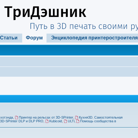
Статьи
Форум
Энциклопедия принтеростроителя
 хотэнда
,
Принтер на рельсах от 3D-SPrinter
,
Кухня3D. Самостоятельная
3D-SPrinter DLP и DLP PRO
,
Kubicoid
,
ULTi
,
Помощь сообщества в