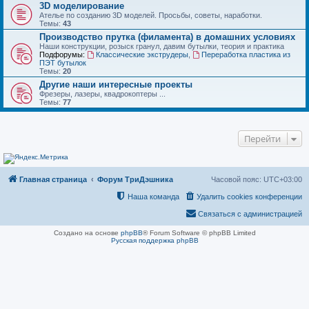
3D моделирование
Ателье по созданию 3D моделей. Просьбы, советы, наработки.
Темы:
43
Производство прутка (филамента) в домашних условиях
Наши конструкции, розыск гранул, давим бутылки, теория и практика
Подфорумы:
Классические экструдеры
,
Переработка пластика из
ПЭТ бутылок
Темы:
20
Другие наши интересные проекты
Фрезеры, лазеры, квадрокоптеры ...
Темы:
77
Перейти
Главная страница
Форум ТриДэшника
Часовой пояс:
UTC+03:00
Наша команда
Удалить cookies конференции
Связаться с администрацией
Создано на основе
phpBB
® Forum Software © phpBB Limited
Русская поддержка phpBB