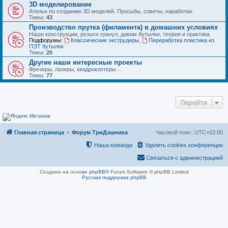
3D моделирование
Ателье по созданию 3D моделей. Просьбы, советы, наработки.
Темы:
43
Производство прутка (филамента) в домашних условиях
Наши конструкции, розыск гранул, давим бутылки, теория и практика
Подфорумы:
Классические экструдеры
,
Переработка пластика из
ПЭТ бутылок
Темы:
20
Другие наши интересные проекты
Фрезеры, лазеры, квадрокоптеры ...
Темы:
77
Перейти
Главная страница
Форум ТриДэшника
Часовой пояс:
UTC+03:00
Наша команда
Удалить cookies конференции
Связаться с администрацией
Создано на основе
phpBB
® Forum Software © phpBB Limited
Русская поддержка phpBB