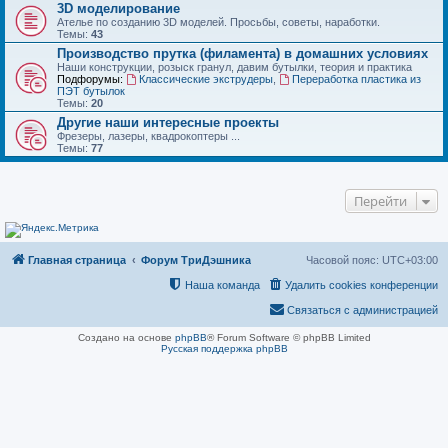
3D моделирование
Ателье по созданию 3D моделей. Просьбы, советы, наработки.
Темы:
43
Производство прутка (филамента) в домашних условиях
Наши конструкции, розыск гранул, давим бутылки, теория и практика
Подфорумы:
Классические экструдеры
,
Переработка пластика из
ПЭТ бутылок
Темы:
20
Другие наши интересные проекты
Фрезеры, лазеры, квадрокоптеры ...
Темы:
77
Перейти
Главная страница
Форум ТриДэшника
Часовой пояс:
UTC+03:00
Наша команда
Удалить cookies конференции
Связаться с администрацией
Создано на основе
phpBB
® Forum Software © phpBB Limited
Русская поддержка phpBB