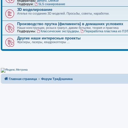
Модераторы:
jamoro
,
DenKor
Подфорум:
SLS сканирование
3D моделирование
Ателье по созданию 3D моделей. Просьбы, советы, наработки.
Производство прутка (филамента) в домашних условиях
Наши конструкции, розыск гранул, давим бутылки, теория и практика
Подфорумы:
Классические экструдеры
,
Переработка пластика из ПЭ
Другие наши интересные проекты
Фрезеры, лазеры, квадрокоптеры ...
Главная страница
Форум ТриДэшника