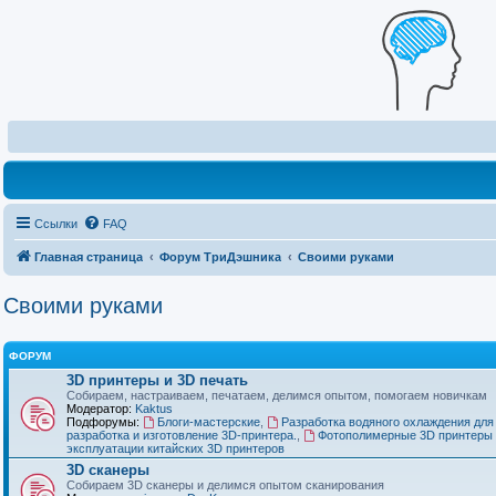
Ссылки
FAQ
Главная страница
Форум ТриДэшника
Своими руками
Своими руками
ФОРУМ
3D принтеры и 3D печать
Собираем, настраиваем, печатаем, делимся опытом, помогаем новичкам
Модератор:
Kaktus
Подфорумы:
Блоги-мастерские
,
Разработка водяного охлаждения для
разработка и изготовление 3D-принтера.
,
Фотополимерные 3D принтеры 
эксплуатации китайских 3D принтеров
3D сканеры
Собираем 3D сканеры и делимся опытом сканирования