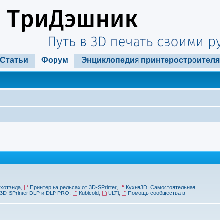
Статьи
Форум
Энциклопедия принтеростроителя
 хотэнда
,
Принтер на рельсах от 3D-SPrinter
,
Кухня3D. Самостоятельная
3D-SPrinter DLP и DLP PRO
,
Kubicoid
,
ULTi
,
Помощь сообщества в