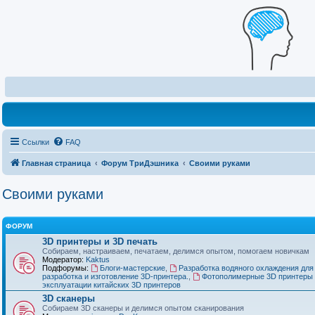
Ссылки
FAQ
Главная страница
Форум ТриДэшника
Своими руками
Своими руками
ФОРУМ
3D принтеры и 3D печать
Собираем, настраиваем, печатаем, делимся опытом, помогаем новичкам
Модератор:
Kaktus
Подфорумы:
Блоги-мастерские
,
Разработка водяного охлаждения для
разработка и изготовление 3D-принтера.
,
Фотополимерные 3D принтеры 
эксплуатации китайских 3D принтеров
3D сканеры
Собираем 3D сканеры и делимся опытом сканирования