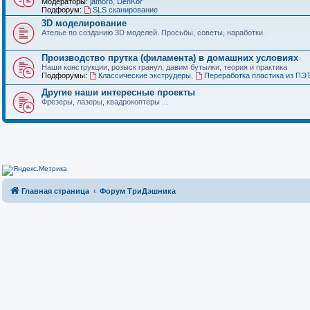
Модераторы:
jamoro
,
DenKor
Подфорум:
SLS сканирование
3D моделирование
Ателье по созданию 3D моделей. Просьбы, советы, наработки.
Производство прутка (филамента) в домашних условиях
Наши конструкции, розыск гранул, давим бутылки, теория и практика
Подфорумы:
Классические экструдеры
,
Переработка пластика из ПЭ
Другие наши интересные проекты
Фрезеры, лазеры, квадрокоптеры ...
Главная страница
Форум ТриДэшника