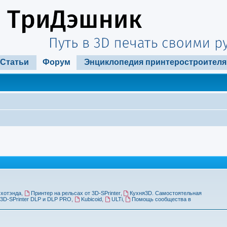
Статьи
Форум
Энциклопедия принтеростроителя
 хотэнда
,
Принтер на рельсах от 3D-SPrinter
,
Кухня3D. Самостоятельная
3D-SPrinter DLP и DLP PRO
,
Kubicoid
,
ULTi
,
Помощь сообщества в