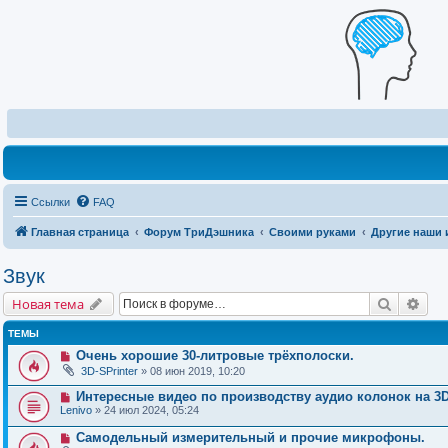
Ссылки
FAQ
Главная страница
Форум ТриДэшника
Своими руками
Другие наши 
Звук
Поиск
Рас
Новая тема
ТЕМЫ
Очень хорошие 30-литровые трёхполоски.
3D-SPrinter
» 08 июн 2019, 10:20
Интересные видео по производству аудио колонок на 3D
Lenivo
» 24 июл 2024, 05:24
Самодельный измерительный и прочие микрофоны.