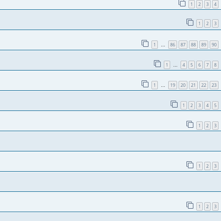
1
2
3
4
1
2
3
1
86
87
88
89
90
…
1
4
5
6
7
8
…
1
19
20
21
22
23
…
1
2
3
4
5
1
2
3
1
2
3
1
2
3