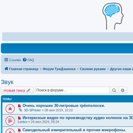
Ссылки
FAQ
Главная страница
Форум ТриДэшника
Своими руками
Другие наши 
Звук
Поиск
Рас
Новая тема
ТЕМЫ
Очень хорошие 30-литровые трёхполоски.
3D-SPrinter
» 08 июн 2019, 10:20
Интересные видео по производству аудио колонок на 3D
Lenivo
» 24 июл 2024, 05:24
Самодельный измерительный и прочие микрофоны.