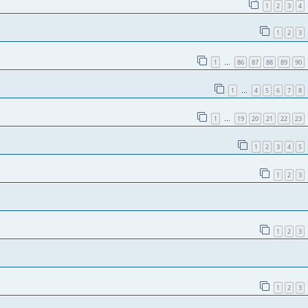
1
2
3
4
1
2
3
1
86
87
88
89
90
…
1
4
5
6
7
8
…
1
19
20
21
22
23
…
1
2
3
4
5
1
2
3
1
2
3
1
2
3