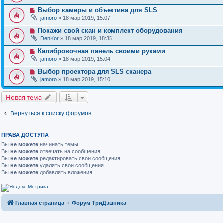
Выбор камеры и объектива для SLS
jamoro
» 18 мар 2019, 15:07
Покажи свой скан и комплект оборудования
DenKor
» 18 мар 2019, 18:35
Калибровочная панель своими руками
jamoro
» 18 мар 2019, 15:04
Выбор проектора для SLS сканера
jamoro
» 18 мар 2019, 15:10
Новая тема
Вернуться к списку форумов
ПРАВА ДОСТУПА
Вы
не можете
начинать темы
Вы
не можете
отвечать на сообщения
Вы
не можете
редактировать свои сообщения
Вы
не можете
удалять свои сообщения
Вы
не можете
добавлять вложения
Главная страница
Форум ТриДэшника