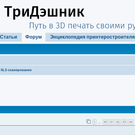
Статьи
Форум
Энциклопедия принтеростроителя
SLS сканирование
ширенный поиск
1
80
81
82
83
84
…