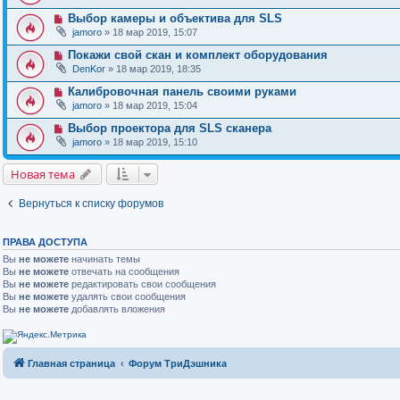
Выбор камеры и объектива для SLS
jamoro
» 18 мар 2019, 15:07
Покажи свой скан и комплект оборудования
DenKor
» 18 мар 2019, 18:35
Калибровочная панель своими руками
jamoro
» 18 мар 2019, 15:04
Выбор проектора для SLS сканера
jamoro
» 18 мар 2019, 15:10
Новая тема
Вернуться к списку форумов
ПРАВА ДОСТУПА
Вы
не можете
начинать темы
Вы
не можете
отвечать на сообщения
Вы
не можете
редактировать свои сообщения
Вы
не можете
удалять свои сообщения
Вы
не можете
добавлять вложения
Главная страница
Форум ТриДэшника