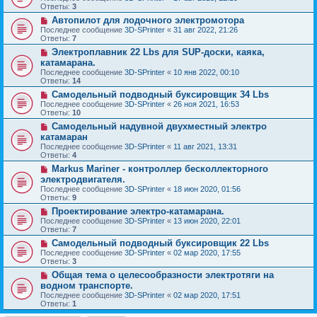
Ответы:
3
Автопилот для лодочного электромотора
Последнее сообщение
3D-SPrinter
«
31 авг 2022, 21:26
Ответы:
7
Электроплавник 22 Lbs для SUP-доски, каяка,
катамарана.
Последнее сообщение
3D-SPrinter
«
10 янв 2022, 00:10
Ответы:
14
Самодельный подводный буксировщик 34 Lbs
Последнее сообщение
3D-SPrinter
«
26 ноя 2021, 16:53
Ответы:
10
Самодельный надувной двухместный электро
катамаран
Последнее сообщение
3D-SPrinter
«
11 авг 2021, 13:31
Ответы:
4
Markus Mariner - контроллер бесколлекторного
электродвигателя.
Последнее сообщение
3D-SPrinter
«
18 июн 2020, 01:56
Ответы:
9
Проектирование электро-катамарана.
Последнее сообщение
3D-SPrinter
«
13 июн 2020, 22:01
Ответы:
7
Самодельный подводный буксировщик 22 Lbs
Последнее сообщение
3D-SPrinter
«
02 мар 2020, 17:55
Ответы:
3
Общая тема о целесообразности электротяги на
водном транспорте.
Последнее сообщение
3D-SPrinter
«
02 мар 2020, 17:51
Ответы:
1