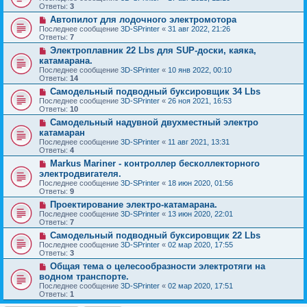
Ответы:
3
Автопилот для лодочного электромотора
Последнее сообщение
3D-SPrinter
«
31 авг 2022, 21:26
Ответы:
7
Электроплавник 22 Lbs для SUP-доски, каяка,
катамарана.
Последнее сообщение
3D-SPrinter
«
10 янв 2022, 00:10
Ответы:
14
Самодельный подводный буксировщик 34 Lbs
Последнее сообщение
3D-SPrinter
«
26 ноя 2021, 16:53
Ответы:
10
Самодельный надувной двухместный электро
катамаран
Последнее сообщение
3D-SPrinter
«
11 авг 2021, 13:31
Ответы:
4
Markus Mariner - контроллер бесколлекторного
электродвигателя.
Последнее сообщение
3D-SPrinter
«
18 июн 2020, 01:56
Ответы:
9
Проектирование электро-катамарана.
Последнее сообщение
3D-SPrinter
«
13 июн 2020, 22:01
Ответы:
7
Самодельный подводный буксировщик 22 Lbs
Последнее сообщение
3D-SPrinter
«
02 мар 2020, 17:55
Ответы:
3
Общая тема о целесообразности электротяги на
водном транспорте.
Последнее сообщение
3D-SPrinter
«
02 мар 2020, 17:51
Ответы:
1