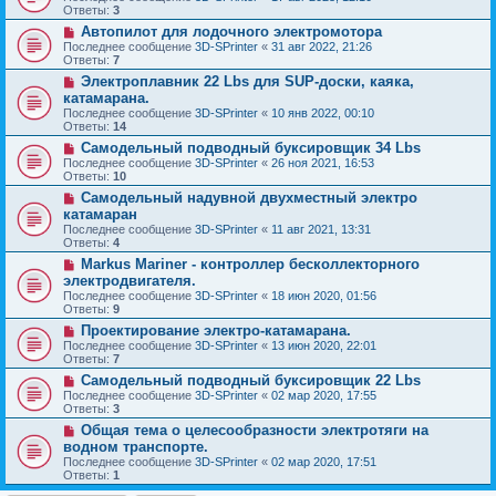
Ответы:
3
Автопилот для лодочного электромотора
Последнее сообщение
3D-SPrinter
«
31 авг 2022, 21:26
Ответы:
7
Электроплавник 22 Lbs для SUP-доски, каяка,
катамарана.
Последнее сообщение
3D-SPrinter
«
10 янв 2022, 00:10
Ответы:
14
Самодельный подводный буксировщик 34 Lbs
Последнее сообщение
3D-SPrinter
«
26 ноя 2021, 16:53
Ответы:
10
Самодельный надувной двухместный электро
катамаран
Последнее сообщение
3D-SPrinter
«
11 авг 2021, 13:31
Ответы:
4
Markus Mariner - контроллер бесколлекторного
электродвигателя.
Последнее сообщение
3D-SPrinter
«
18 июн 2020, 01:56
Ответы:
9
Проектирование электро-катамарана.
Последнее сообщение
3D-SPrinter
«
13 июн 2020, 22:01
Ответы:
7
Самодельный подводный буксировщик 22 Lbs
Последнее сообщение
3D-SPrinter
«
02 мар 2020, 17:55
Ответы:
3
Общая тема о целесообразности электротяги на
водном транспорте.
Последнее сообщение
3D-SPrinter
«
02 мар 2020, 17:51
Ответы:
1