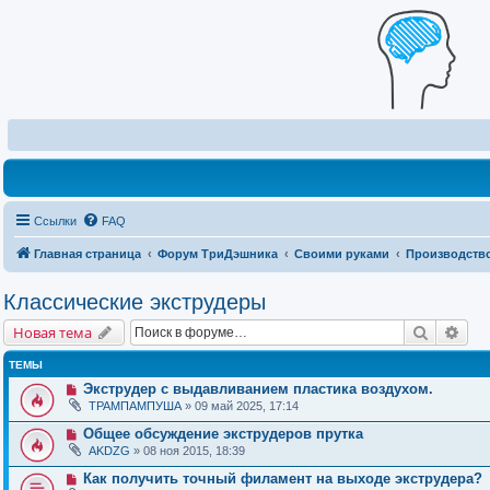
Ссылки
FAQ
Главная страница
Форум ТриДэшника
Своими руками
Производство
Классические экструдеры
Поиск
Рас
Новая тема
ТЕМЫ
Экструдер с выдавливанием пластика воздухом.
ТРАМПАМПУША
» 09 май 2025, 17:14
Общее обсуждение экструдеров прутка
AKDZG
» 08 ноя 2015, 18:39
Как получить точный филамент на выходе экструдера?