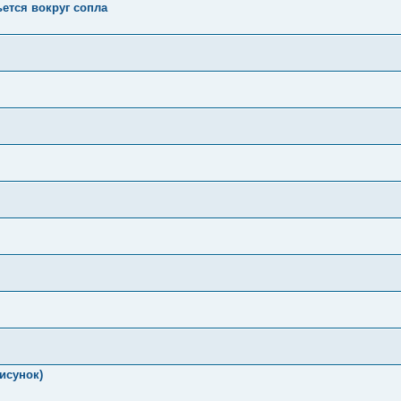
ьется вокруг сопла
исунок)