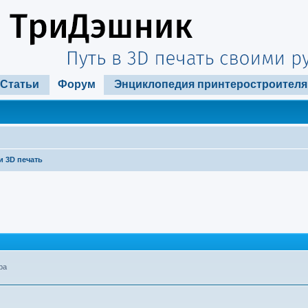
Статьи
Форум
Энциклопедия принтеростроителя
и 3D печать
ра