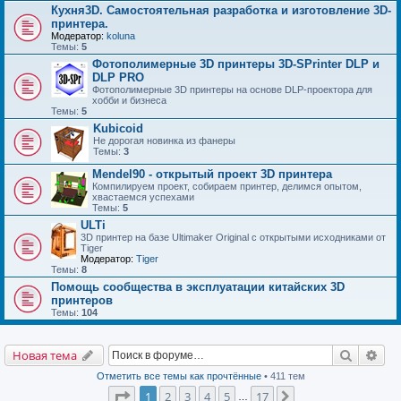
Кухня3D. Самостоятельная разработка и изготовление 3D-
принтера.
Модератор:
koluna
Темы:
5
Фотополимерные 3D принтеры 3D-SPrinter DLP и
DLP PRO
Фотополимерные 3D принтеры на основе DLP-проектора для
хобби и бизнеса
Темы:
5
Kubicoid
Не дорогая новинка из фанеры
Темы:
3
Mendel90 - открытый проект 3D принтера
Компилируем проект, собираем принтер, делимся опытом,
хвастаемся успехами
Темы:
5
ULTi
3D принтер на базе Ultimaker Original с открытыми исходниками от
Tiger
Модератор:
Tiger
Темы:
8
Помощь сообщества в эксплуатации китайских 3D
принтеров
Темы:
104
Поиск
Рас
Новая тема
Отметить все темы как прочтённые
• 411 тем
Страница
1
из
17
1
2
3
4
5
17
След.
…