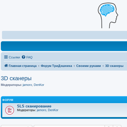
Ссылки
FAQ
Главная страница
Форум ТриДэшника
Своими руками
3D сканеры
3D сканеры
Модераторы:
jamoro
,
DenKor
ФОРУМ
SLS сканирование
Модераторы:
jamoro
,
DenKor