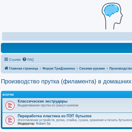
Ссылки
FAQ
Главная страница
Форум ТриДэшника
Своими руками
Производство
Производство прутка (филамента) в домашних
ФОРУМ
Классические экструдеры
Выдавливание прутка из гранул шнеком
Переработка пластика из ПЭТ бутылок
Изготовление устройств, резка, спайка, сушка, хранение и печать бутыл
Модератор:
Robert Sa