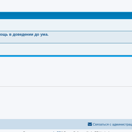
ширенный поиск
мощь в доведении до ума.
Связаться с администра