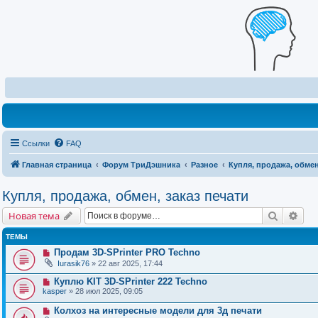
Ссылки
FAQ
Главная страница
Форум ТриДэшника
Разное
Купля, продажа, обмен
Купля, продажа, обмен, заказ печати
Поиск
Рас
Новая тема
ТЕМЫ
Продам 3D-SPrinter PRO Techno
Iurasik76
» 22 авг 2025, 17:44
Куплю KIT 3D-SPrinter 222 Techno
kasper
» 28 июл 2025, 09:05
Колхоз на интересные модели для 3д печати