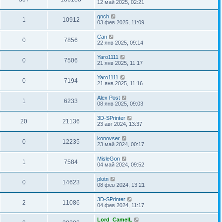
12 май 2025, 02:21
gnch
1
10912
03 фев 2025, 11:09
Сан
0
7856
22 янв 2025, 09:14
Yaro1111
0
7506
21 янв 2025, 11:17
Yaro1111
0
7194
21 янв 2025, 11:16
Alex Post
1
6233
08 янв 2025, 09:03
3D-SPrinter
20
21136
23 авг 2024, 13:37
konovser
0
12235
23 май 2024, 00:17
MisleGon
1
7584
04 май 2024, 09:52
plotn
0
14623
08 фев 2024, 13:21
3D-SPrinter
2
11086
04 фев 2024, 11:17
Lord_CamelL