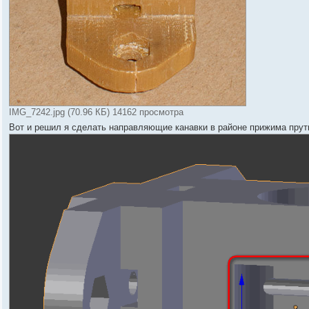
IMG_7242.jpg (70.96 КБ) 14162 просмотра
Вот и решил я сделать направляющие канавки в районе прижима прут