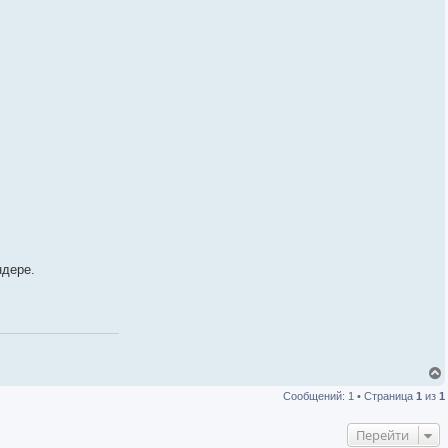
ндере.
Сообщений: 1 • Страница
1
из
1
Перейти