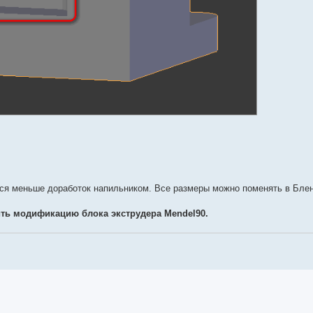
тся меньше доработок напильником. Все размеры можно поменять в Бле
ть модификацию блока экструдера Mendel90.