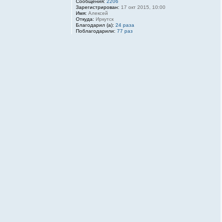
Сообщения:
2206
Зарегистрирован:
17 окт 2015, 10:00
Имя:
Алексей
Откуда:
Иркутск
Благодарил (а):
24 раза
Поблагодарили:
77 раз