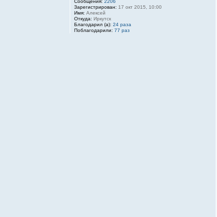
Сообщения:
2206
Зарегистрирован:
17 окт 2015, 10:00
Имя:
Алексей
Откуда:
Иркутск
Благодарил (а):
24 раза
Поблагодарили:
77 раз