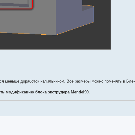
тся меньше доработок напильником. Все размеры можно поменять в Бле
ть модификацию блока экструдера Mendel90.