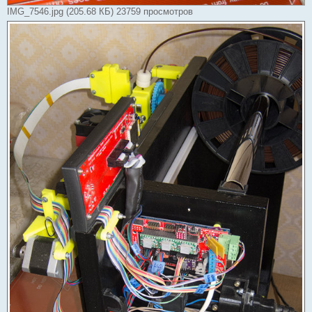
IMG_7546.jpg (205.68 КБ) 23759 просмотров