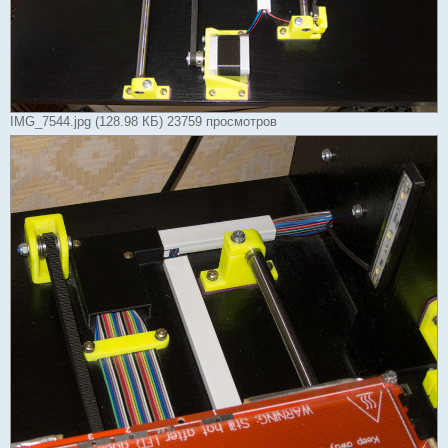
IMG_7544.jpg (128.98 КБ) 23759 просмотров