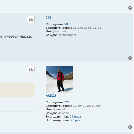
006
Сообщения:
50
Зарегистрирован:
31 мар 2016, 15:03
Имя:
Дмитрий
Откуда:
Новосибирск
е имеется лыска:
AKDZG
Сообщения:
2206
Зарегистрирован:
17 окт 2015, 10:00
Имя:
Алексей
Откуда:
Иркутск
Благодарил (а):
24 раза
Поблагодарили:
77 раз