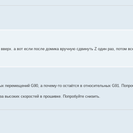
 вверх. а вот если после домика вручную сдвинуть Z один раз, потом вс
ых перемещений G90, а почему-то остаётся в относительных G91. Попро
за высоких скоростей в прошивке. Попробуйте снизить.