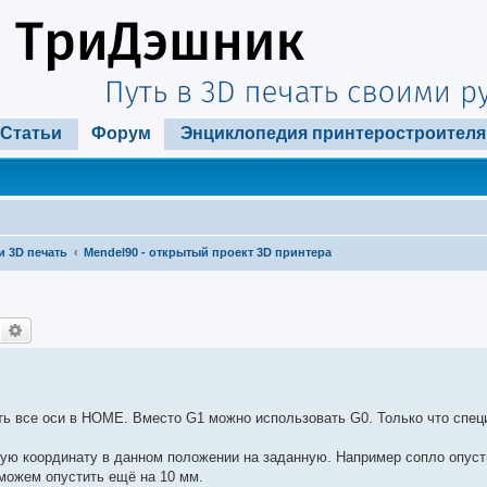
Статьи
Форум
Энциклопедия принтеростроителя
и 3D печать
Mendel90 - открытый проект 3D принтера
Поиск
Расширенный поиск
ь все оси в HOME. Вместо G1 можно использовать G0. Только что спец
ую координату в данном положении на заданную. Например сопло опуст
 можем опустить ещё на 10 мм.