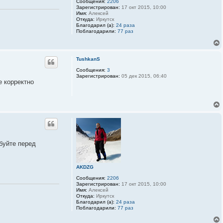
Сообщения:
2206
Зарегистрирован:
17 окт 2015, 10:00
Имя:
Алексей
Откуда:
Иркутск
Благодарил (а):
24 раза
Поблагодарили:
77 раз
TushkanS
Сообщения:
3
Зарегистрирован:
05 дек 2015, 06:40
е корректно
буйте перед
AKDZG
Сообщения:
2206
Зарегистрирован:
17 окт 2015, 10:00
Имя:
Алексей
Откуда:
Иркутск
Благодарил (а):
24 раза
Поблагодарили:
77 раз