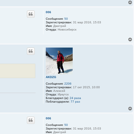
006
Сообщения:
50
Зарегистрирован:
31 мар 2016, 15:03
Имя:
Дмитрий
Откуда:
Новосибирск
AKDZG
Сообщения:
2206
Зарегистрирован:
17 окт 2015, 10:00
Имя:
Алексей
Откуда:
Иркутск
Благодарил (а):
24 раза
Поблагодарили:
77 раз
006
Сообщения:
50
Зарегистрирован:
31 мар 2016, 15:03
Имя:
Дмитрий