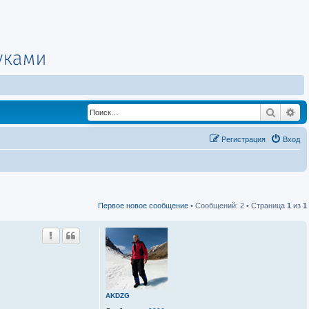
Поиск
Ра
Регистрация
Вход
Первое новое сообщение
• Сообщений: 2 • Страница
1
из
1
AKDZG