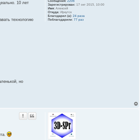
Сообщения:
2206
еально. 10 лет
Зарегистрирован:
17 окт 2015, 10:00
Имя:
Алексей
Откуда:
Иркутск
Благодарил (а):
24 раза
давать технологию
Поблагодарили:
77 раз
ленькой, но
ыта.