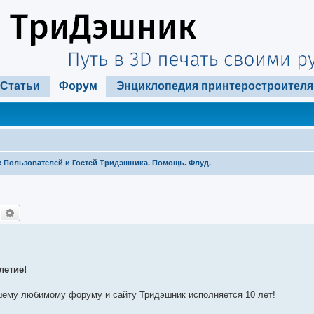
Статьи
Форум
Энциклопедия принтеростроителя
 Пользователей и Гостей Тридэшника. Помощь. Флуд.
Поиск
Расширенный поиск
летие!
ему любимому форуму и сайту Тридэшник исполняется 10 лет!