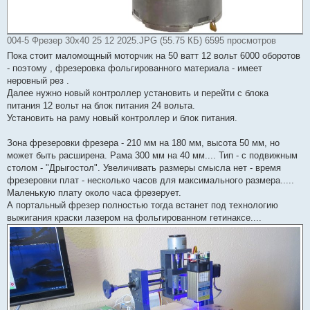
004-5 Фрезер 30x40 25 12 2025.JPG (55.75 КБ) 6595 просмотров
Пока стоит маломощный моторчик на 50 ватт 12 вольт 6000 оборотов
- поэтому , фрезеровка фольгированного материала - имеет
неровный рез .
Далее нужно новый контроллер установить и перейти с блока
питания 12 вольт на блок питания 24 вольта.
Установить на раму новый контроллер и блок питания.
Зона фрезеровки фрезера - 210 мм на 180 мм, высота 50 мм, но
может быть расширена. Рама 300 мм на 40 мм.... Тип - с подвижным
столом - "Дрыгостол". Увеличивать размеры смысла нет - время
фрезеровки плат - несколько часов для максимального размера.....
Маленькую плату около часа фрезерует.
А портальный фрезер полностью тогда встанет под технологию
выжигания краски лазером на фольгированном гетинаксе....