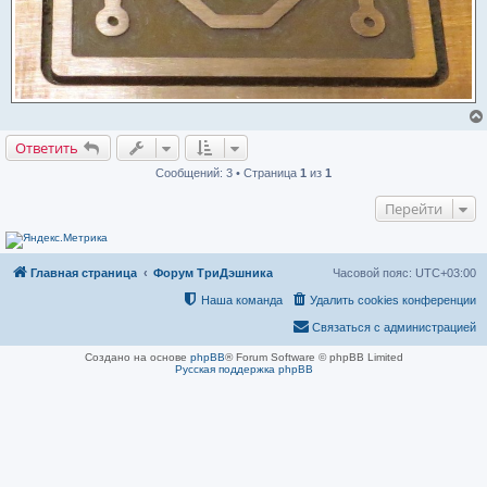
Ответить
Сообщений: 3 • Страница
1
из
1
Перейти
Главная страница
Форум ТриДэшника
Часовой пояс:
UTC+03:00
Наша команда
Удалить cookies конференции
Связаться с администрацией
Создано на основе
phpBB
® Forum Software © phpBB Limited
Русская поддержка phpBB