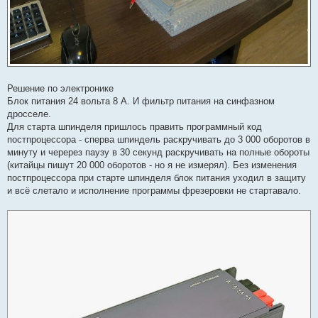
Решение по электронике
Блок питания 24 вольта 8 А. И фильтр питания на синфазном
дросселе.
Для старта шпинделя пришлось править программный код
постпроцессора - сперва шпиндель раскручивать до 3 000 оборотов в
минуту и черерез паузу в 30 секунд раскручивать на полные обороты
(китайцы пишут 20 000 оборотов - но я не измерял). Без изменения
постпроцессора при старте шпинделя блок питания уходил в защиту
и всё слетало и исполнение программы фрезеровки не стартавало.