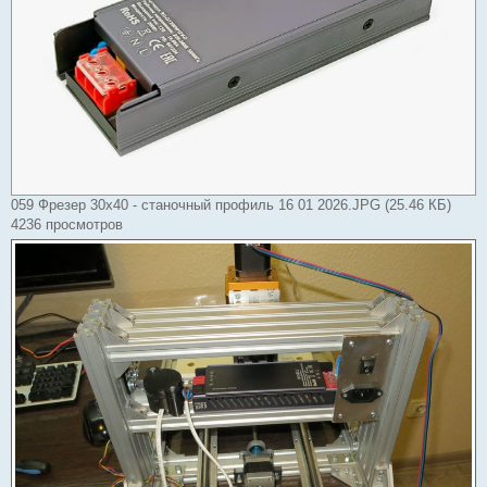
059 Фрезер 30x40 - станочный профиль 16 01 2026.JPG (25.46 КБ)
4236 просмотров