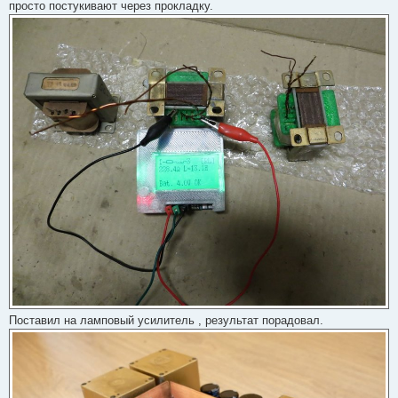
просто постукивают через прокладку.
Поставил на ламповый усилитель , результат порадовал.