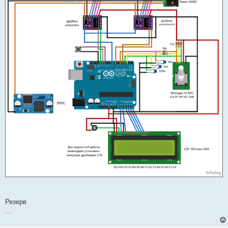
Резерв
...