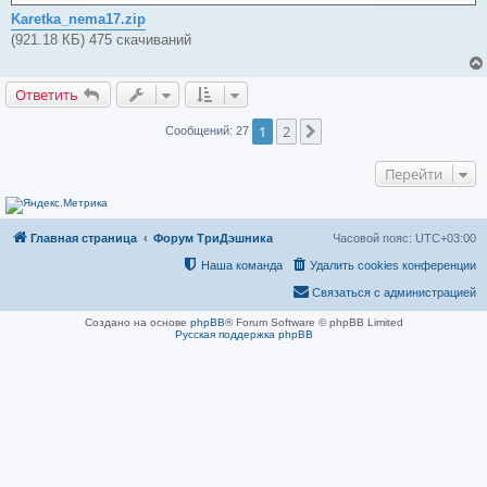
Karetka_nema17.zip
(921.18 КБ) 475 скачиваний
Ответить
1
2
След.
Сообщений: 27
Перейти
Главная страница
Форум ТриДэшника
Часовой пояс:
UTC+03:00
Наша команда
Удалить cookies конференции
Связаться с администрацией
Создано на основе
phpBB
® Forum Software © phpBB Limited
Русская поддержка phpBB