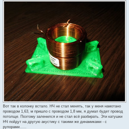
Вот так в колонку встало. НЧ не стал менять, так у меня намотано
проводом 1,63, м пришло с проводом 1,8 мм, я думал будет провод
потолще. Поэтому заленился и не стал всё разбирать. Эти катушки
НЧ пойдут на другую акустику с такими же динамиками - с
рупорами......