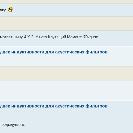
ылку.
 мотает шину 4 Х 2. У него Крутящий Момент: 70kg.cm
тушек индуктивности для акустических фильтров
тушек индуктивности для акустических фильтров
 предыдущего.