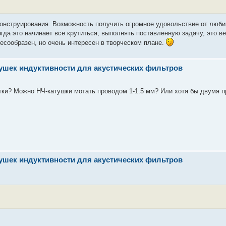
конструирования. Возможность получить огромное удовольствие от люби
когда это начинает все крутиться, выполнять поставленную задачу, это 
лесообразен, но очень интересен в творческом плане.
тушек индуктивности для акустических фильтров
тки? Можно НЧ-катушки мотать проводом 1-1.5 мм? Или хотя бы двумя п
тушек индуктивности для акустических фильтров