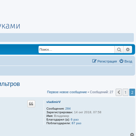
Поиск
Ра
Регистрация
Вход
ильтров
1
2
Пред.
Первое новое сообщение
• Сообщений: 27
vladimirV
Сообщения:
284
Зарегистрирован:
14 окт 2018, 07:58
Имя:
Владимир
Благодарил (а):
6 раз
Поблагодарили:
87 раз