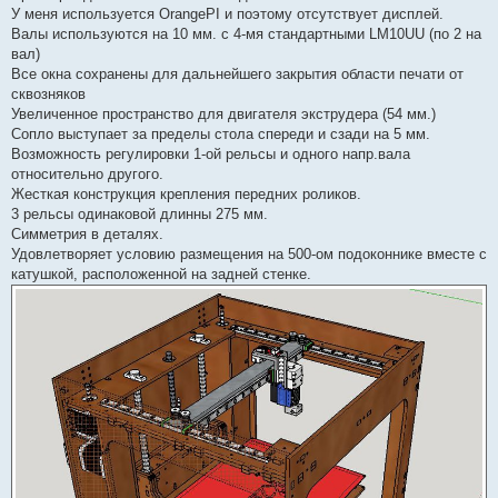
У меня используется OrangePI и поэтому отсутствует дисплей.
Валы используются на 10 мм. с 4-мя стандартными LM10UU (по 2 на
вал)
Все окна сохранены для дальнейшего закрытия области печати от
сквозняков
Увеличенное пространство для двигателя экструдера (54 мм.)
Сопло выступает за пределы стола спереди и сзади на 5 мм.
Возможность регулировки 1-ой рельсы и одного напр.вала
относительно другого.
Жесткая конструкция крепления передних роликов.
3 рельсы одинаковой длинны 275 мм.
Симметрия в деталях.
Удовлетворяет условию размещения на 500-ом подоконнике вместе с
катушкой, расположенной на задней стенке.