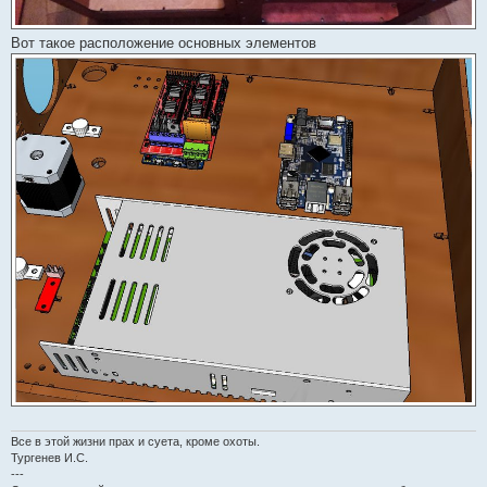
Вот такое расположение основных элементов
Все в этой жизни прах и суета, кроме охоты.
Тургенев И.С.
---