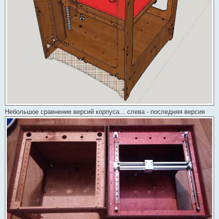
Небольшое сравнение версий корпуса... слева - последняя версия