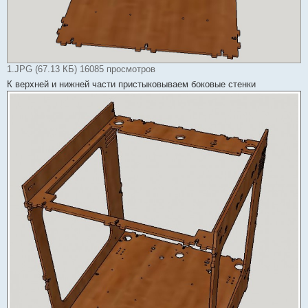
1.JPG (67.13 КБ) 16085 просмотров
К верхней и нижней части пристыковываем боковые стенки