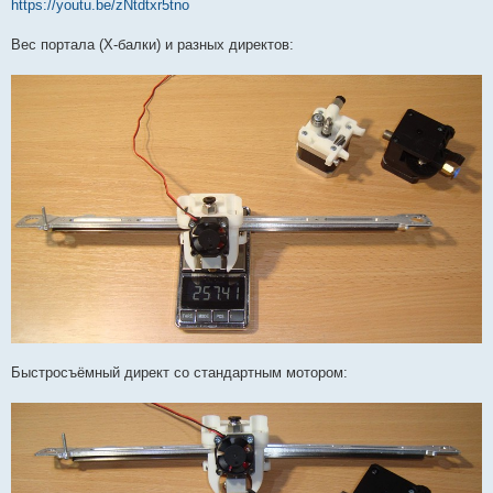
https://youtu.be/zNtdtxr5tno
Вес портала (Х-балки) и разных директов:
Быстросъёмный директ со стандартным мотором: