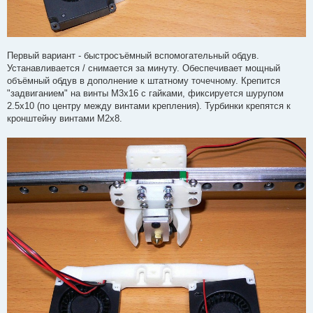
Первый вариант - быстросъёмный вспомогательный обдув.
Устанавливается / снимается за минуту. Обеспечивает мощный
объёмный обдув в дополнение к штатному точечному. Крепится
"задвиганием" на винты М3х16 с гайками, фиксируется шурупом
2.5х10 (по центру между винтами крепления). Турбинки крепятся к
кронштейну винтами М2х8.