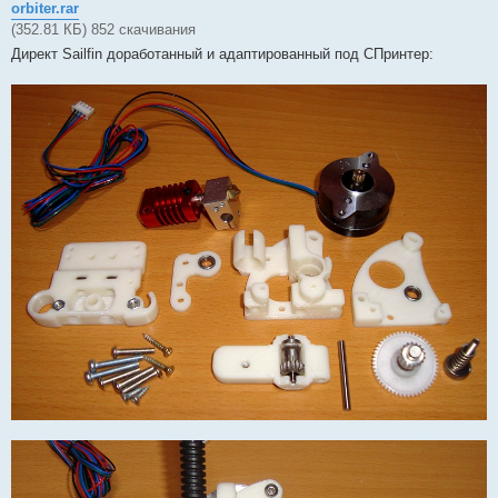
orbiter.rar
(352.81 КБ) 852 скачивания
Директ Sailfin доработанный и адаптированный под СПринтер: