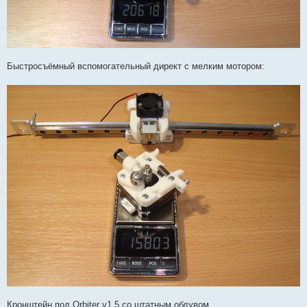
Быстросъёмный вспомогательный директ с мелким мотором:
Кронштейн под Orbiter v1.5 со штатным обдувом.