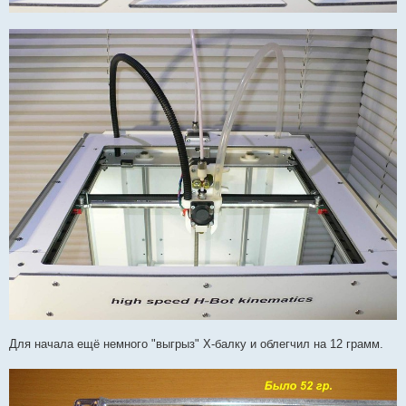
Для начала ещё немного "выгрыз" Х-балку и облегчил на 12 грамм.