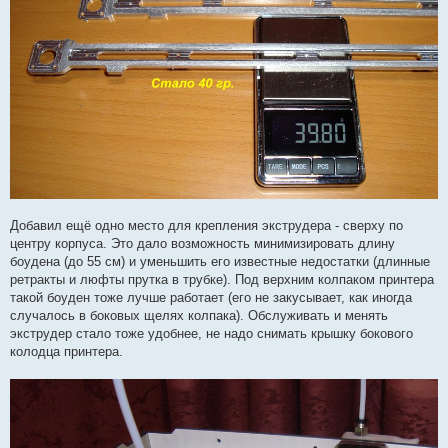
Добавил ещё одно место для крепления экструдера - сверху по
центру корпуса. Это дало возможность минимизировать длину
боудена (до 55 см) и уменьшить его известные недостатки (длинные
ретракты и люфты прутка в трубке). Под верхним колпаком принтера
такой боуден тоже лучше работает (его не закусывает, как иногда
случалось в боковых щелях колпака). Обслуживать и менять
экструдер стало тоже удобнее, не надо снимать крышку бокового
колодца принтера.