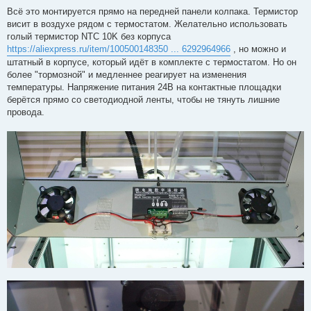
Всё это монтируется прямо на передней панели колпака. Термистор
висит в воздухе рядом с термостатом. Желательно использовать
голый термистор NTC 10K без корпуса
https://aliexpress.ru/item/100500148350 ... 6292964966
, но можно и
штатный в корпусе, который идёт в комплекте с термостатом. Но он
более "тормозной" и медленнее реагирует на изменения
температуры. Напряжение питания 24В на контактные площадки
берётся прямо со светодиодной ленты, чтобы не тянуть лишние
провода.