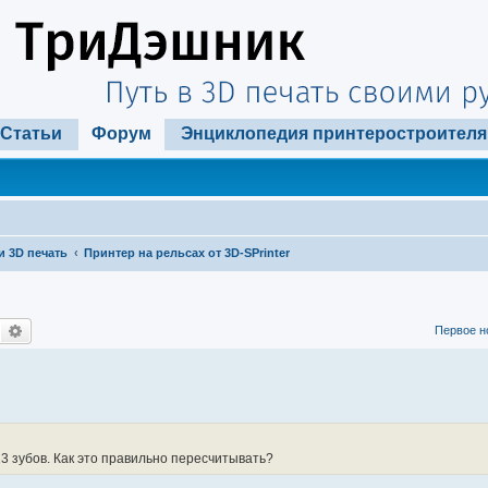
Статьи
Форум
Энциклопедия принтеростроителя
и 3D печать
Принтер на рельсах от 3D-SPrinter
Поиск
Расширенный поиск
Первое н
13 зубов. Как это правильно пересчитывать?