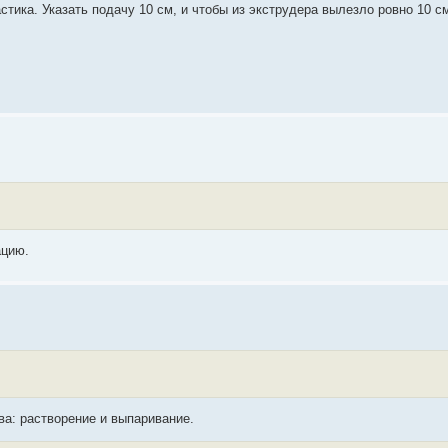
тика. Указать подачу 10 см, и чтобы из экструдера вылезло ровно 10 с
ацию.
ва: растворение и выпаривание.