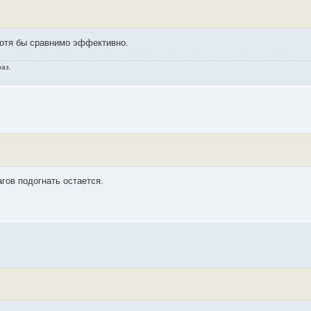
хотя бы сравнимо эффективно.
раз.
агов подогнать остается.