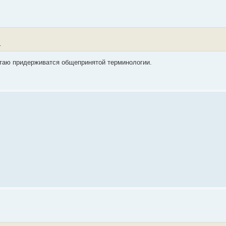
.
итаю придерживатся общепринятой терминологии.