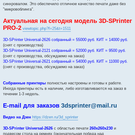
синхровалом. Это обеспечило отличное качество печати даже без
"микровоблинга".
Актуальная на сегодня модель 3D-SPrinter
PRO-2
viewtopic.php?f=25&t=1511
3D-SPrinter Universal-2626 собранный = 55000 руб. КИТ = 14000 руб.
(снят с производства)
3D-SPrinter Universal-2121 собранный = 52000 руб. КИТ = 9500 руб.
(снят с производства, обсуждаемо на заказ)
3D-SPrinter Universal-2621 собранный = 54000 руб. КИТ = 11000 руб.
(снят с производства, обсуждаемо на заказ)
Собранные принтеры
полностью настроены и готовы к работе.
Иногда принтеры есть в наличии, либо изготавливаются на заказ в
течении 1-3 недель.
E-mail для заказов
3dsprinter@mail.ru
Видео на Дзен
https://dzen.ru/3d_sprinter
3D-SPrinter Universal-2626
с областью печати
260х260х230
и
подвесом стола на ремнях (окончательная победа над