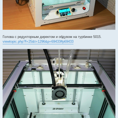
Голова с редукторным директом и обдувом на турбинке 5015.
viewtopic.php?f=25&t=1296&p=69433#p69433