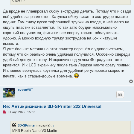
будет ?
т
а
н
Да вроде не планировал сбоку экструдер делать. Потому что и сзади
н
о
всё удобно заправляется. Катушка сбоку висит, а экструдер высоко
е
поднят. Там снизу кусок тефлоновой трубки на входе, в неё легко на
с
о
ощупь пластик вставляется. Но так зато боуден максимально
о
короткий получается, фитинги все сверху торчат, обслуживать
б
щ
удобно. А можно входную трубку экструдера на бок к катушке
е
вывести.
н
и
Я уже больше месяца на этот принтер перешёл с удовольствием,
е
потому что он реально очень удобный получился. Особенно спереди
удобный доступ к столу. И экранчик под углом 45 градусов тоже
нравится. И к LCD экранчику после тача Лерджа как-то сразу привык.
И главное вернулась крутилка для удобной регулировки скорости
печати, как в старые-добрые времена.
evgenVST
Re: Антикризисный 3D-SPrinter 222 Universal
Н
01 апр 2022, 15:56
е
п
р
3D-SPrinter
писал(а):
↑
о
ч
MKS Robin Nano V3 Marlin
и