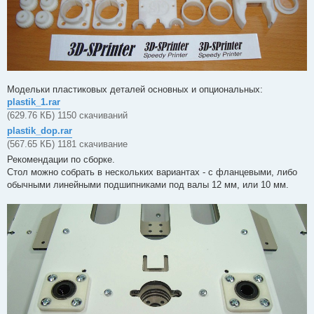
Модельки пластиковых деталей основных и опциональных:
plastik_1.rar
(629.76 КБ) 1150 скачиваний
plastik_dop.rar
(567.65 КБ) 1181 скачивание
Рекомендации по сборке.
Стол можно собрать в нескольких вариантах - с фланцевыми, либо
обычными линейными подшипниками под валы 12 мм, или 10 мм.