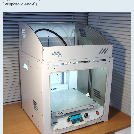
"микровоблингом").