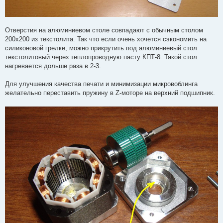
Отверстия на алюминиевом столе совпадают с обычным столом
200х200 из текстолита. Так что если очень хочется сэкономить на
силиконовой грелке, можно прикрутить под алюминиевый стол
текстолитовый через теплопроводную пасту КПТ-8. Такой стол
нагревается дольше раза в 2-3.
Для улучшения качества печати и минимизации микровоблинга
желательно переставить пружину в Z-моторе на верхний подшипник.