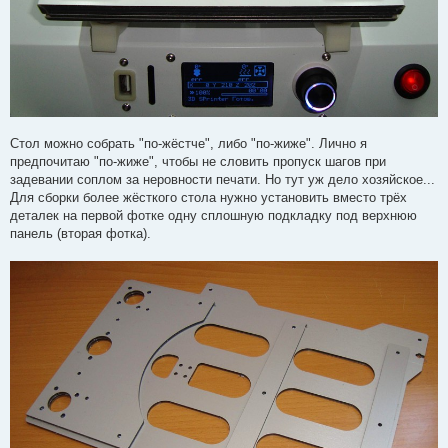
Стол можно собрать "по-жёстче", либо "по-жиже". Лично я
предпочитаю "по-жиже", чтобы не словить пропуск шагов при
задевании соплом за неровности печати. Но тут уж дело хозяйское...
Для сборки более жёсткого стола нужно установить вместо трёх
деталек на первой фотке одну сплошную подкладку под верхнюю
панель (вторая фотка).