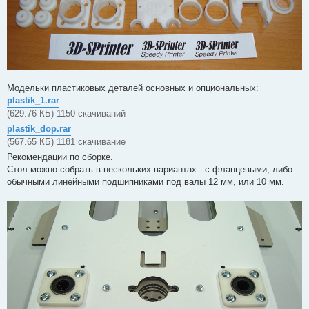
Модельки пластиковых деталей основных и опциональных:
plastik_1.rar
(629.76 КБ) 1150 скачиваний
plastik_dop.rar
(567.65 КБ) 1181 скачивание
Рекомендации по сборке.
Стол можно собрать в нескольких вариантах - с фланцевыми, либо
обычными линейными подшипниками под валы 12 мм, или 10 мм.