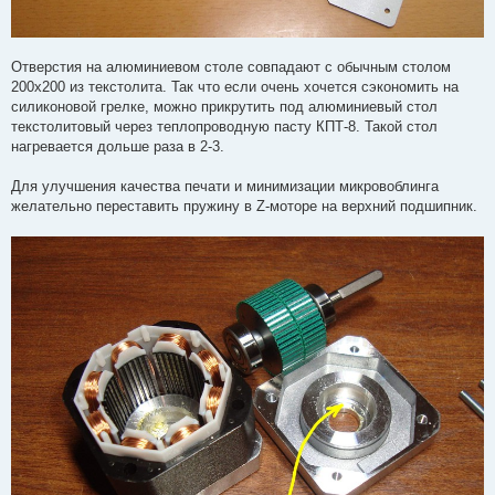
Отверстия на алюминиевом столе совпадают с обычным столом
200х200 из текстолита. Так что если очень хочется сэкономить на
силиконовой грелке, можно прикрутить под алюминиевый стол
текстолитовый через теплопроводную пасту КПТ-8. Такой стол
нагревается дольше раза в 2-3.
Для улучшения качества печати и минимизации микровоблинга
желательно переставить пружину в Z-моторе на верхний подшипник.