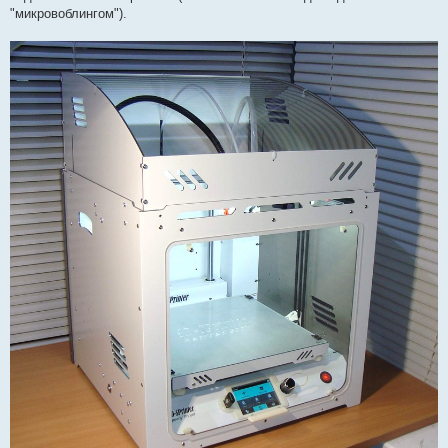
"микровоблингом").