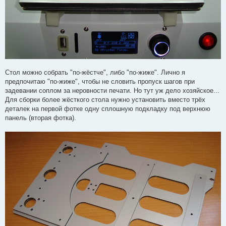
Стол можно собрать "по-жёстче", либо "по-жиже". Лично я
предпочитаю "по-жиже", чтобы не словить пропуск шагов при
задевании соплом за неровности печати. Но тут уж дело хозяйское...
Для сборки более жёсткого стола нужно установить вместо трёх
деталек на первой фотке одну сплошную подкладку под верхнюю
панель (вторая фотка).