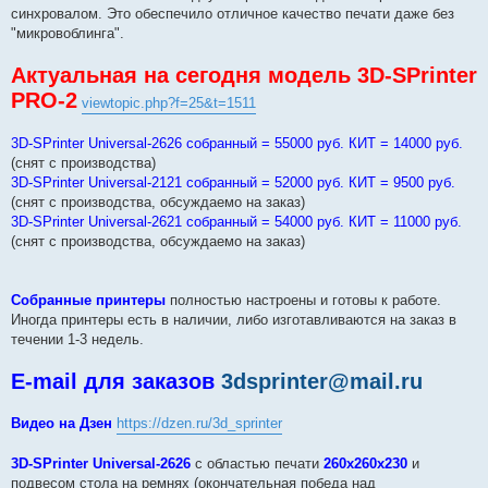
синхровалом. Это обеспечило отличное качество печати даже без
"микровоблинга".
Актуальная на сегодня модель 3D-SPrinter
PRO-2
viewtopic.php?f=25&t=1511
3D-SPrinter Universal-2626 собранный = 55000 руб. КИТ = 14000 руб.
(снят с производства)
3D-SPrinter Universal-2121 собранный = 52000 руб. КИТ = 9500 руб.
(снят с производства, обсуждаемо на заказ)
3D-SPrinter Universal-2621 собранный = 54000 руб. КИТ = 11000 руб.
(снят с производства, обсуждаемо на заказ)
Собранные принтеры
полностью настроены и готовы к работе.
Иногда принтеры есть в наличии, либо изготавливаются на заказ в
течении 1-3 недель.
E-mail для заказов
3dsprinter@mail.ru
Видео на Дзен
https://dzen.ru/3d_sprinter
3D-SPrinter Universal-2626
с областью печати
260х260х230
и
подвесом стола на ремнях (окончательная победа над