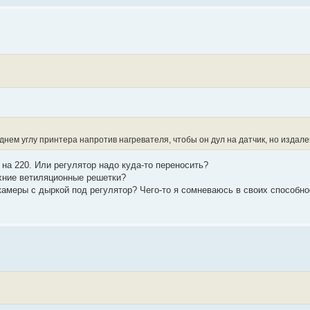
ем углу принтера напротив нагревателя, чтобы он дул на датчик, но издале
- на 220. Или регулятор надо куда-то переносить?
рхние ветиляционные решетки?
амеры с дыркой под регулятор? Чего-то я сомневаюсь в своих способно