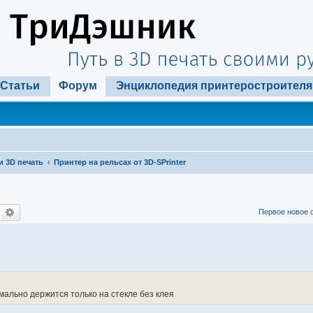
Статьи
Форум
Энциклопедия принтеростроителя
и 3D печать
Принтер на рельсах от 3D-SPrinter
Поиск
Расширенный поиск
Первое новое 
рмально держится только на стекле без клея