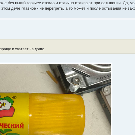
же без пыли) горячее стекло и отлично отлипают при остывании. Да, ув
этом деле главное - не перегреть, а то может и после остывания не зах
проще и хватает на долго.