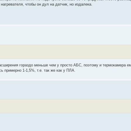
нагревателя, чтобы он дул на датчик, но издалека.
асширения гораздо меньше чем у просто АБС, поэтому и термокамера ем
ь примерно 1-1,5%, т.е. так же как у ПЛА.