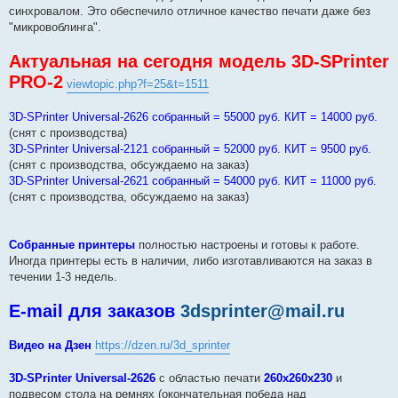
синхровалом. Это обеспечило отличное качество печати даже без
"микровоблинга".
Актуальная на сегодня модель 3D-SPrinter
PRO-2
viewtopic.php?f=25&t=1511
3D-SPrinter Universal-2626 собранный = 55000 руб. КИТ = 14000 руб.
(снят с производства)
3D-SPrinter Universal-2121 собранный = 52000 руб. КИТ = 9500 руб.
(снят с производства, обсуждаемо на заказ)
3D-SPrinter Universal-2621 собранный = 54000 руб. КИТ = 11000 руб.
(снят с производства, обсуждаемо на заказ)
Собранные принтеры
полностью настроены и готовы к работе.
Иногда принтеры есть в наличии, либо изготавливаются на заказ в
течении 1-3 недель.
E-mail для заказов
3dsprinter@mail.ru
Видео на Дзен
https://dzen.ru/3d_sprinter
3D-SPrinter Universal-2626
с областью печати
260х260х230
и
подвесом стола на ремнях (окончательная победа над