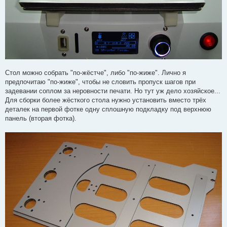
Стол можно собрать "по-жёстче", либо "по-жиже". Лично я
предпочитаю "по-жиже", чтобы не словить пропуск шагов при
задевании соплом за неровности печати. Но тут уж дело хозяйское...
Для сборки более жёсткого стола нужно установить вместо трёх
деталек на первой фотке одну сплошную подкладку под верхнюю
панель (вторая фотка).