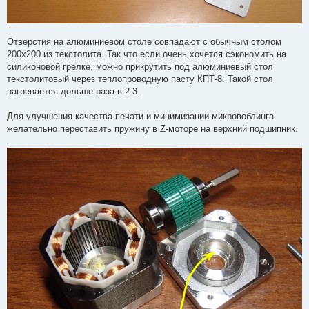
Отверстия на алюминиевом столе совпадают с обычным столом
200х200 из текстолита. Так что если очень хочется сэкономить на
силиконовой грелке, можно прикрутить под алюминиевый стол
текстолитовый через теплопроводную пасту КПТ-8. Такой стол
нагревается дольше раза в 2-3.
Для улучшения качества печати и минимизации микровоблинга
желательно переставить пружину в Z-моторе на верхний подшипник.