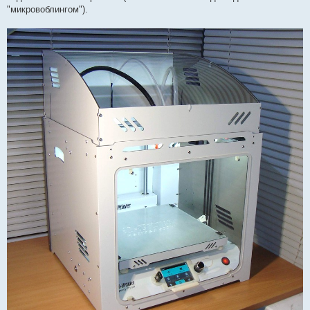
"микровоблингом").