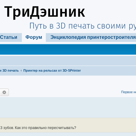
Статьи
Форум
Энциклопедия принтеростроителя
и 3D печать
Принтер на рельсах от 3D-SPrinter
Поиск
Расширенный поиск
Первое н
13 зубов. Как это правильно пересчитывать?