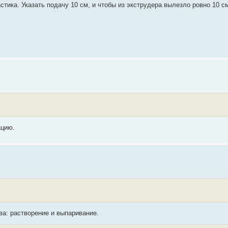
тика. Указать подачу 10 см, и чтобы из экструдера вылезло ровно 10 с
ацию.
ва: растворение и выпаривание.