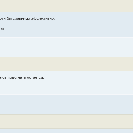
хотя бы сравнимо эффективно.
раз.
агов подогнать остается.