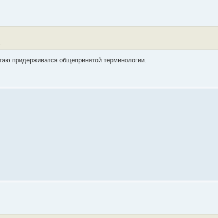
.
итаю придерживатся общепринятой терминологии.