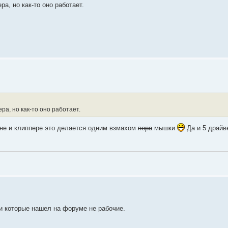
ра, но как-то оно работает.
ра, но как-то оно работает.
ине и клиппере это делается одним взмахом
пера
мышки
Да и 5 драйв
и которые нашел на форуме не рабочие.