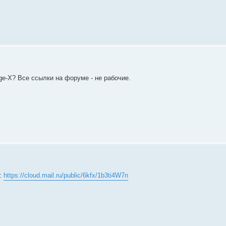
dge-X? Все ссылки на форуме - не рабочие.
и:
https://cloud.mail.ru/public/6kfx/1b3ti4W7n