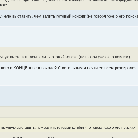
лся?
чную выставить, чем залить готовый конфиг (не говоря уже о его поиска
чную выставить, чем залить готовый конфиг (не говоря уже о его поисках).
у него в КОНЦЕ а не в начале? С остальным я почти со всем разобрался,
вручную выставить, чем залить готовый конфиг (не говоря уже о его поисках).