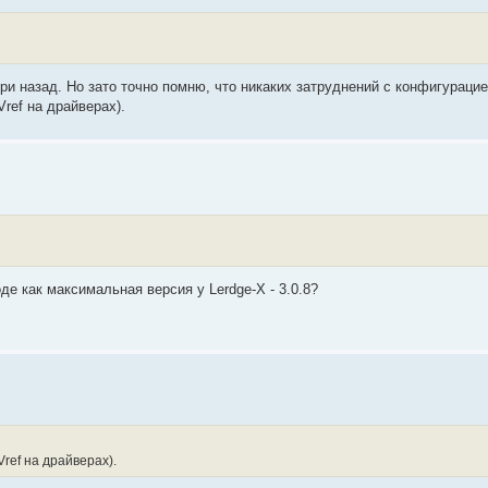
и назад. Но зато точно помню, что никаких затруднений с конфигурацие
ref на драйверах).
оде как максимальная версия у Lerdge-X - 3.0.8?
ref на драйверах).