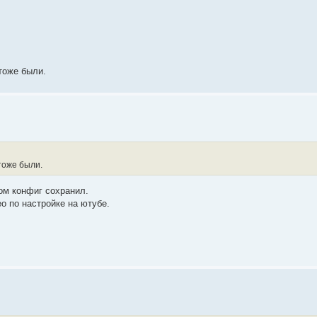
тоже были.
тоже были.
ом конфиг сохранил.
о по настройке на ютубе.