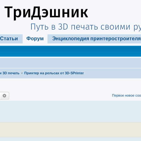
Статьи
Форум
Энциклопедия принтеростроителя
и 3D печать
Принтер на рельсах от 3D-SPrinter
Поиск
Расширенный поиск
Первое новое со