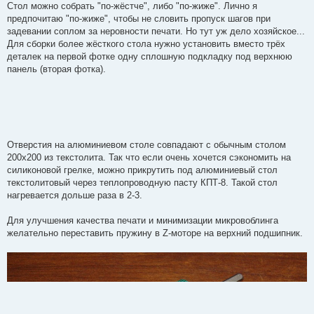
Стол можно собрать "по-жёстче", либо "по-жиже". Лично я
предпочитаю "по-жиже", чтобы не словить пропуск шагов при
задевании соплом за неровности печати. Но тут уж дело хозяйское...
Для сборки более жёсткого стола нужно установить вместо трёх
деталек на первой фотке одну сплошную подкладку под верхнюю
панель (вторая фотка).
Отверстия на алюминиевом столе совпадают с обычным столом
200х200 из текстолита. Так что если очень хочется сэкономить на
силиконовой грелке, можно прикрутить под алюминиевый стол
текстолитовый через теплопроводную пасту КПТ-8. Такой стол
нагревается дольше раза в 2-3.
Для улучшения качества печати и минимизации микровоблинга
желательно переставить пружину в Z-моторе на верхний подшипник.