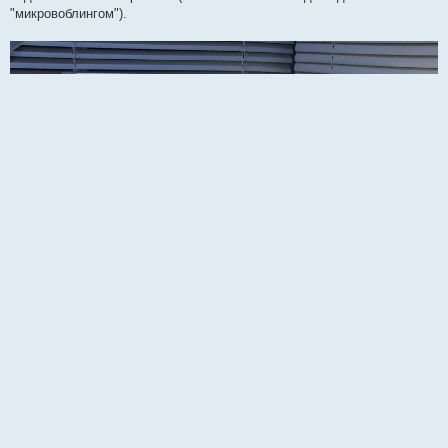
"микровоблингом").