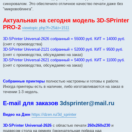
синхровалом. Это обеспечило отличное качество печати даже без
"микровоблинга".
Актуальная на сегодня модель 3D-SPrinter
PRO-2
viewtopic.php?f=25&t=1511
3D-SPrinter Universal-2626 собранный = 55000 руб. КИТ = 14000 руб.
(снят с производства)
3D-SPrinter Universal-2121 собранный = 52000 руб. КИТ = 9500 руб.
(снят с производства, обсуждаемо на заказ)
3D-SPrinter Universal-2621 собранный = 54000 руб. КИТ = 11000 руб.
(снят с производства, обсуждаемо на заказ)
Собранные принтеры
полностью настроены и готовы к работе.
Иногда принтеры есть в наличии, либо изготавливаются на заказ в
течении 1-3 недель.
E-mail для заказов
3dsprinter@mail.ru
Видео на Дзен
https://dzen.ru/3d_sprinter
3D-SPrinter Universal-2626
с областью печати
260х260х230
и
подвесом стола на ремнях (окончательная победа над