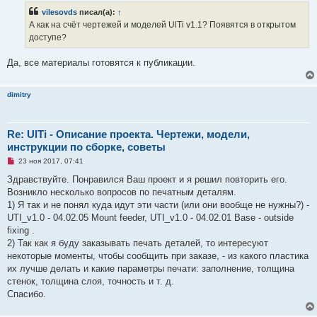
е
р
н
vilesovds
писал(а):
↑
о
и
ч
А как на счёт чертежей и моделей UlTi v1.1? Появятся в открытом
е
и
доступе?
т
а
н
Да, все материалы готовятся к публикации.
н
о
е
с
dimitry
о
о
б
щ
Re: UlTi - Описание проекта. Чертежи, модели,
е
н
инструкции по сборке, советы
и
е
Н
23 ноя 2017, 07:41
е
п
Здравствуйте. Понравился Ваш проект и я решил повторить его.
р
Возникло несколько вопросов по печатным деталям.
о
ч
1) Я так и не понял куда идут эти части (или они вообще не нужны?) -
и
UTI_v1.0 - 04.02.05 Mount feeder, UTI_v1.0 - 04.02.01 Base - outside
т
а
fixing .
н
2) Так как я буду заказывать печать деталей, то интересуют
н
о
некоторые моменты, чтобы сообщить при заказе, - из какого пластика
е
их лучше делать и какие параметры печати: заполнение, толщина
с
о
стенок, толщина слоя, точность и т. д.
о
Спасибо.
б
щ
е