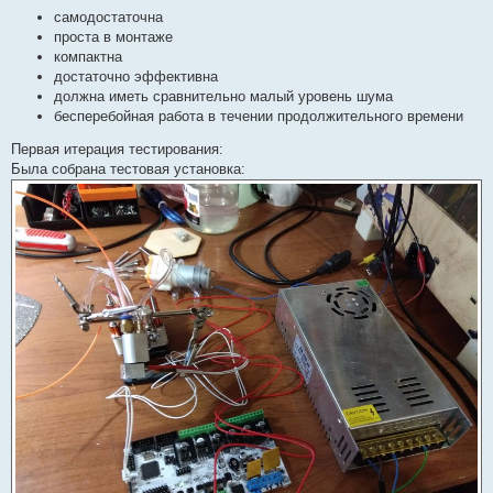
и
самодостаточна
е
проста в монтаже
компактна
достаточно эффективна
должна иметь сравнительно малый уровень шума
бесперебойная работа в течении продолжительного времени
Первая итерация тестирования:
Была собрана тестовая установка: