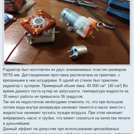
Радиатор был изготовлен из двух алюминиевых пластин размером
55*55 мм. Дистанционная проставка распечатана на принтере, с
врезанными в нее штуцерами. К одной из стенок был приклеен
радиатор с кулером. Примерный объем бака: 40.000 см³. (40 см³) Во
время данного теста кулер не запускался, температура жидкости за
30 минут работы не превысила 36 градусов.
Так же из недостатков необходимо отметить то, что при большом
потоке вода внутри резервуара начинает пенится и насос вместе с
жидкостью начинает пускать пузыри воздуха. При этом начинает
вибрировать насос и трубки, что может сказаться на качестве печати
в дальнейшем.
Данный эффект не допустим при использовании центробежных