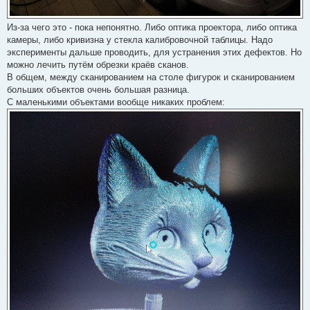
Из-за чего это - пока непонятно. Либо оптика проектора, либо оптика
камеры, либо кривизна у стекла калибровочной таблицы. Надо
эксперименты дальше проводить, для устранения этих дефектов. Но
можно лечить путём обрезки краёв сканов.
В общем, между сканированием на столе фигурок и сканированием
больших объектов очень большая разница.
С маленькими объектами вообще никаких проблем: