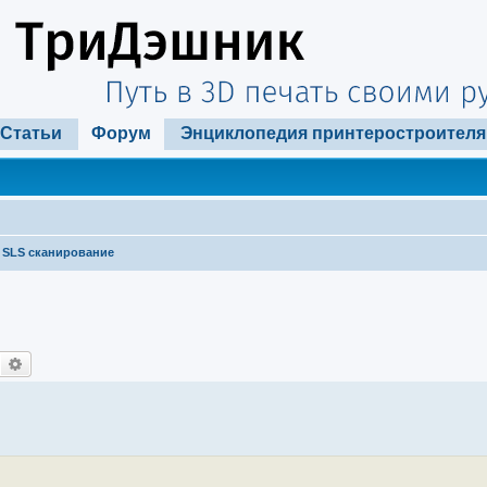
Статьи
Форум
Энциклопедия принтеростроителя
SLS сканирование
Поиск
Расширенный поиск