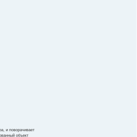
ра, и поворачивает
рованный объект