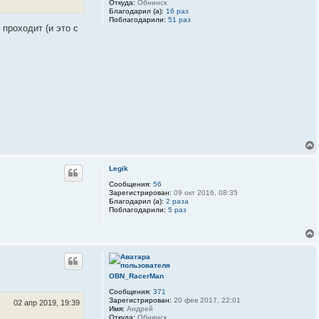
Откуда:
Обнинск
Благодарил (а):
16 раз
Поблагодарили:
51 раз
 проходит (и это с
Legik
Сообщения:
56
Зарегистрирован:
09 окт 2016, 08:35
Благодарил (а):
2 раза
Поблагодарили:
5 раз
OBN_RacerMan
Сообщения:
371
Зарегистрирован:
20 фев 2017, 22:01
02 апр 2019, 19:39
Имя:
Андрей
Откуда:
Обнинск