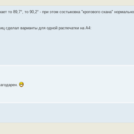
ет то 89,7°, то 90,2° - при этом состыковка "крогового скана" нормально
лиц сделал варианты для одной распечатки на А4:
лагодарен.