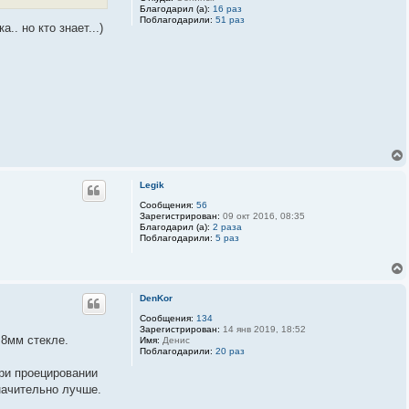
Благодарил (а):
16 раз
Поблагодарили:
51 раз
. но кто знает...)
Legik
Сообщения:
56
Зарегистрирован:
09 окт 2016, 08:35
Благодарил (а):
2 раза
Поблагодарили:
5 раз
DenKor
Сообщения:
134
Зарегистрирован:
14 янв 2019, 18:52
8мм стекле.
Имя:
Денис
Поблагодарили:
20 раз
при проецировании
начительно лучше.